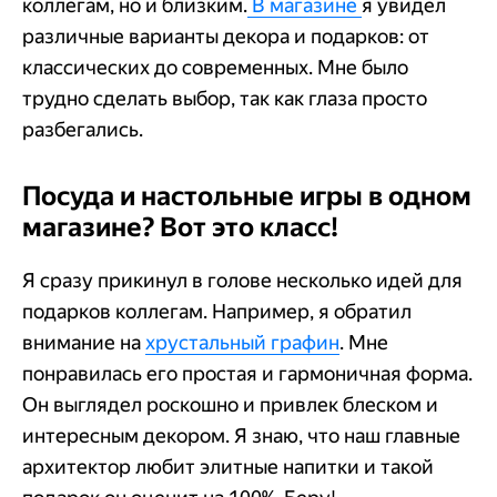
коллегам, но и близким.
В магазине
я увидел
различные варианты декора и подарков: от
классических до современных. Мне было
трудно сделать выбор, так как глаза просто
разбегались.
Посуда и настольные игры в одном
магазине? Вот это класс!
Я сразу прикинул в голове несколько идей для
подарков коллегам. Например, я обратил
внимание на
хрустальный графин
. Мне
понравилась его простая и гармоничная форма.
Он выглядел роскошно и привлек блеском и
интересным декором. Я знаю, что наш главные
архитектор любит элитные напитки и такой