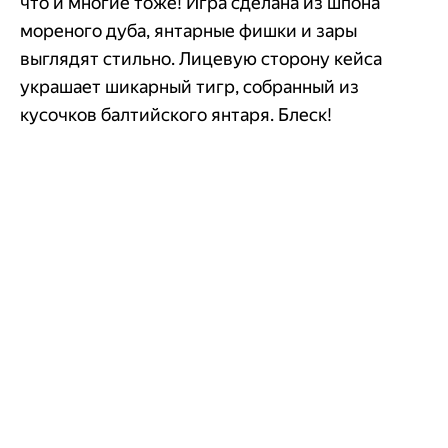
что и многие тоже! Игра сделана из шпона
мореного дуба, янтарные фишки и зары
выглядят стильно. Лицевую сторону кейса
украшает шикарный тигр, собранный из
кусочков балтийского янтаря. Блеск!