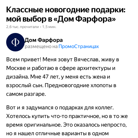
Классные новогодние подарки:
мой выбор в «Дом Фарфора»
2,6 тыс. прочитали • 1,5 мин.
Дом Фарфора
размещено на
Промо​​​​​​​Страницах
Всем привет! Меня зовут Вячеслав, живу в
Москве и работаю в сфере архитектуры и
дизайна. Мне 47 лет, у меня есть жена и
взрослый сын. Предновогодние хлопоты в
самом разгаре.
Вот и я задумался о подарках для коллег.
Хотелось купить что-то практичное, но в то же
время оригинальное. Это оказалось непросто,
но я нашел отличные варианты в одном