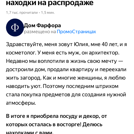
находки на распродаже
1,7 тыс. прочитали • 1,5 мин.
Дом Фарфора
размещено на
Промо​​​​​​​Страницах
Здравствуйте, меня зовут Юлия, мне 40 лет, и я
косметолог. У меня есть муж, он архитектор.
Недавно мы воплотили в жизнь свою мечту —
достроили дом, продали квартиру и переехали
жить загород. Как и многие женщины, я люблю
наводить уют. Поэтому последним штрихом
стала покупка предметов для создания нужной
атмосферы.
В итоге я приобрела посуду и декор, от
которых осталась в восторге! Делюсь
находками с вами.